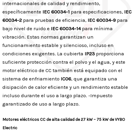
internacionales de calidad y rendimiento,
específicamente
IEC 60034-1
para especificaciones,
IEC
60034-2
para pruebas de eficiencia,
IEC 60034-9
para
bajo nivel de ruido e
IEC 60034-14
para mínima
vibración. Estas normas garantizan un
funcionamiento estable y silencioso, incluso en
condiciones exigentes. La cubierta
IP23
proporciona
suficiente protección contra el polvo y el agua, y este
motor eléctrico de CC también está equipado con el
sistema de enfriamiento
IC06
, que garantiza una
disipación de calor eficiente y un rendimiento estable
incluso durante el uso a largo plazo. -Impuesto
garantizado de uso a largo plazo.
Motores eléctricos CC de alta calidad de 27 kW – 75 kW de VYBO
Electric