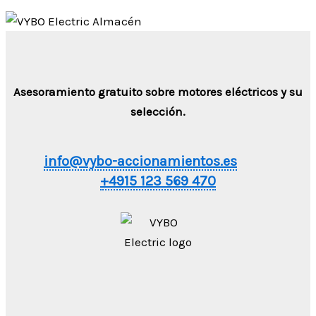
Asesoramiento gratuito sobre motores eléctricos y su
selección.
info@vybo-accionamientos.es
+4915 123 569 470