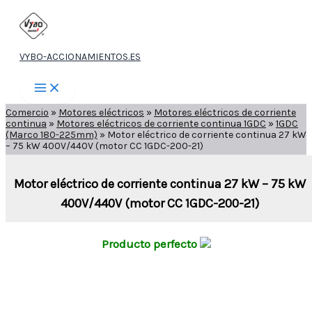
Ir
al
contenido
VYBO-ACCIONAMIENTOS.ES
Comercio
»
Motores eléctricos
»
Motores eléctricos de corriente
continua
»
Motores eléctricos de corriente continua 1GDC
»
1GDC
(Marco 180-225mm)
»
Motor eléctrico de corriente continua 27 kW
– 75 kW 400V/440V (motor CC 1GDC-200-21)
Motor eléctrico de corriente continua 27 kW – 75 kW
400V/440V (motor CC 1GDC-200-21)
Producto perfecto