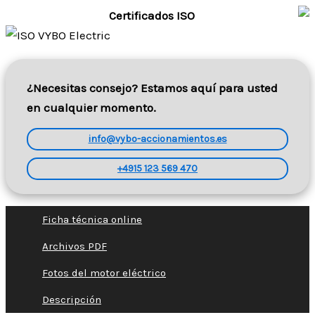
Certificados ISO
¿Necesitas consejo? Estamos aquí para usted
en cualquier momento.
info@vybo-accionamientos.es
+4915 123 569 470
Ficha técnica online
Archivos PDF
Fotos del motor eléctrico
Descripción