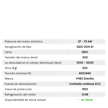
Potencia del motor eléctrico
27 – 75 kW
Designación de tipo
1GDC-200-21
Serie
1GDC
Tamaño del marco (mm)
200
La velocidad en el campo disminuye (rpm)
1000 – 3000
Peso (kg)
530
Tensión nominal (V)
400/440
Marca
VYBO Electric
Fuente de alimentación
Corriente continua (CC)
Clase de protección
IP23
Refrigeración del motor
IC06
Disponibilidad de stock actual
en stock