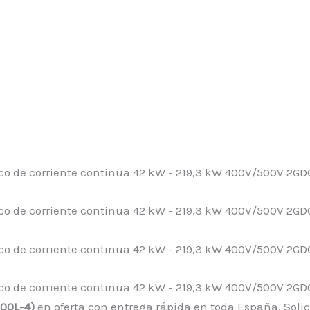
200L-4)
en oferta con entrega rápida en toda España. Solic