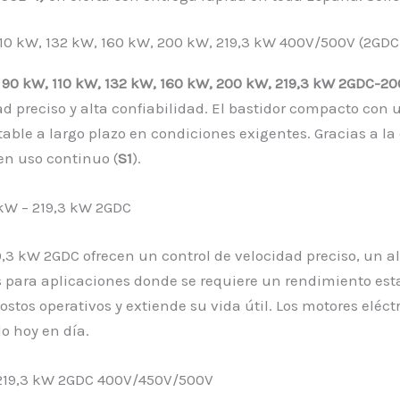
 110 kW, 132 kW, 160 kW, 200 kW, 219,3 kW 400V/500V (2GDC
, 90 kW, 110 kW, 132 kW, 160 kW, 200 kW, 219,3 kW 2GDC-20
ad preciso y alta confiabilidad. El bastidor compacto co
ble a largo plazo en condiciones exigentes. Gracias a la
en uso continuo (
S1
).
 kW – 219,3 kW 2GDC
19,3 kW 2GDC ofrecen un control de velocidad preciso, un 
s para aplicaciones donde se requiere un rendimiento est
stos operativos y extiende su vida útil. Los motores eléctr
o hoy en día.
– 219,3 kW 2GDC 400V/450V/500V