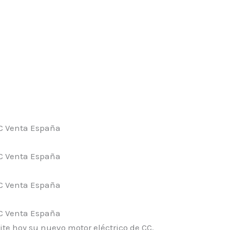
ite hoy su nuevo motor eléctrico de CC.