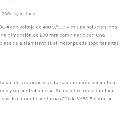
-200L-4) y stock
0L-4
con voltaje de 400 V/500 V es una solución ideal
n una dimensión de
200 mm
combinado con una
 clase de aislamiento
H
, el motor puede soportar altas
alto par de arranque y un funcionamiento eficiente a
able y un control preciso. Su diseño simple también
icos de corriente continua (CC) de VYBO Electric se