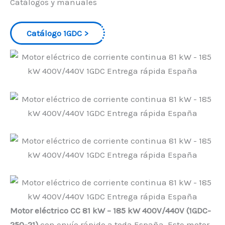
Catálogos y manuales
Catálogo 1GDC
Motor eléctrico CC 81 kW – 185 kW 400V/440V (1GDC-
250-21)
con envío rápido a toda España. Este motor