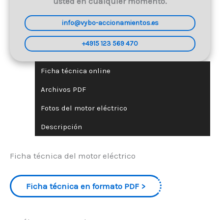
usted en cualquier momento.
info@vybo-accionamientos.es
+4915 123 569 470
Ficha técnica online
Archivos PDF
Fotos del motor eléctrico
Descripción
Ficha técnica del motor eléctrico
Ficha técnica en formato PDF