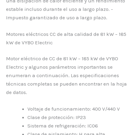
una disipación de calor eficiente y un rendimiento
estable incluso durante el uso a largo plazo. -
Impuesto garantizado de uso a largo plazo.
Motores eléctricos CC de alta calidad de 81 kW – 185
kW de VYBO Electric
Motor eléctrico de CC de 81 kW – 185 kW de VYBO
Electric y algunos parámetros importantes se
enumeran a continuación. Las especificaciones
técnicas completas se pueden encontrar en la hoja
de datos.
Voltaje de funcionamiento: 400 V/440 V
Clase de protección: IP23
Sistema de refrigeración: IC06
Clase de aislamiento: H para alta