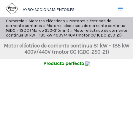
Ir
VYBO-ACCIONAMIENTOS.ES
al
contenido
Comercio
»
Motores eléctricos
»
Motores eléctricos de
corriente continua
»
Motores eléctricos de corriente continua
1GDC
»
1GDC (Marco 250-315mm)
»
Motor eléctrico de corriente
continua 81 kW – 185 kW 400V/440V (motor CC 1GDC-250-21)
Motor eléctrico de corriente continua 81 kW – 185 kW
400V/440V (motor CC 1GDC-250-21)
Producto perfecto