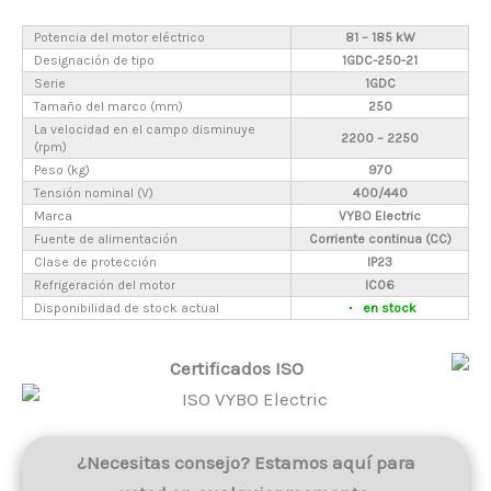
Potencia del motor eléctrico
81 – 185 kW
Designación de tipo
1GDC-250-21
Serie
1GDC
Tamaño del marco (mm)
250
La velocidad en el campo disminuye
2200 – 2250
(rpm)
Peso (kg)
970
Tensión nominal (V)
400/440
Marca
VYBO Electric
Fuente de alimentación
Corriente continua (CC)
Clase de protección
IP23
Refrigeración del motor
IC06
Disponibilidad de stock actual
en stock
Certificados ISO
¿Necesitas consejo? Estamos aquí para